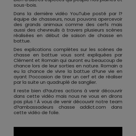
sous-bois.
Dans la dernière vidéo YouTube posté par l?
équipe de chasseurs, nous pouvons apercevoir
des grands animaux comme des cerfs mais
aussi des chevreuils à travers plusieurs scènes
réalisées en début de saison de chasse en
battue.
Des explications complètes sur les scènes de
chasse en battue vous sont expliquées par
Clément et Romain qui auront eu beaucoup de
chance lors de leur sorties en nature. Romain a
eu la chance de vivre la battue d?une vie en
ayant l?occasion de tirer un cerf et de réaliser
par la suite un quadruplé de sanglier.
Il reste bien d?autres actions à venir découvrir
dans cette vidéo mais nous ne vous en dirons
pas plus ! À vous de venir découvrir notre team
d?ambassadeurs chasse addict.com dans
cette vidéo de folie.