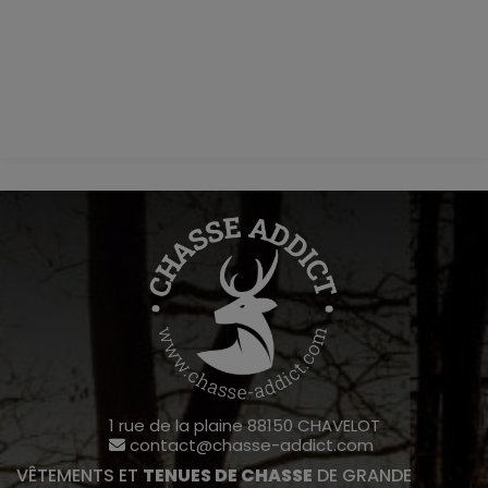
1 rue de la plaine 88150 CHAVELOT
contact@chasse-addict.com
VÊTEMENTS ET
TENUES DE CHASSE
DE GRANDE