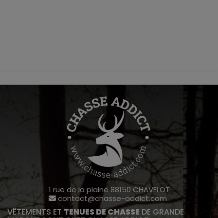
1 rue de la plaine 88150 CHAVELOT
contact@chasse-addict.com
VÊTEMENTS ET
TENUES DE CHASSE
DE GRANDE