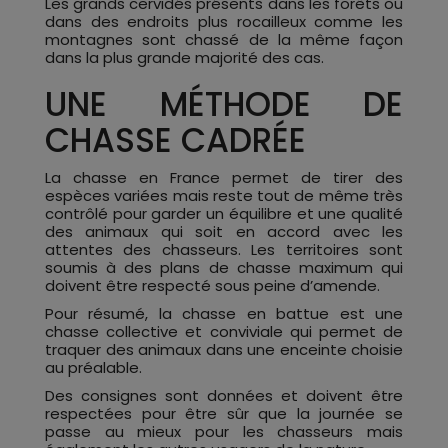
Les grands cervidés présents dans les forêts ou
dans des endroits plus rocailleux comme les
montagnes sont chassé de la même façon
dans la plus grande majorité des cas.
UNE MÉTHODE DE
CHASSE CADRÉE
La chasse en France permet de tirer des
espèces variées mais reste tout de même très
contrôlé pour garder un équilibre et une qualité
des animaux qui soit en accord avec les
attentes des chasseurs. Les territoires sont
soumis à des plans de chasse maximum qui
doivent être respecté sous peine d’amende.
Pour résumé, la chasse en battue est une
chasse collective et conviviale qui permet de
traquer des animaux dans une enceinte choisie
au préalable.
Des consignes sont données et doivent être
respectées pour être sûr que la journée se
passe au mieux pour les chasseurs mais