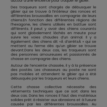
autour d’une enceinte pour traquer le gibier.
Des traqueurs sont chargés de débusquer le
gibier qui se trouve à l’intérieur des ronces et
différentes broussailles en compagnie de leurs
chiens.En fonction des différentes régions de
l’hexagone, les chiens utilisés en battue sont
différents. Il peut y avoir des chiens courants
qui sont globalement lâchés en meute pour
suivre les voies chaudes d’un animal. Il y a
également des chiens dit «Â d’arrêtsÂ » qui se
mettent au ferme dès qu’un gibier se trouve
devant.Dans les deux cas, les traqueurs sont
des personnes amoureuses et passionnés de
chasse en compagnie des chiens.
Autour de l’enceinte chassée, il y à la présence
des postés. Les chasseurs au poste ne sont
pas mobiles et attendent le gibier qui a été
débusqués par les traqueurs et leurs chiens.
Cette chasse collective nécessite des
vêtements techniques que ce soit dans les
deux cas. Dans les ronces il faut des matériaux
solides prêt à résister aux abrasions et à l’usure
causée par les différentes broussailles. Au