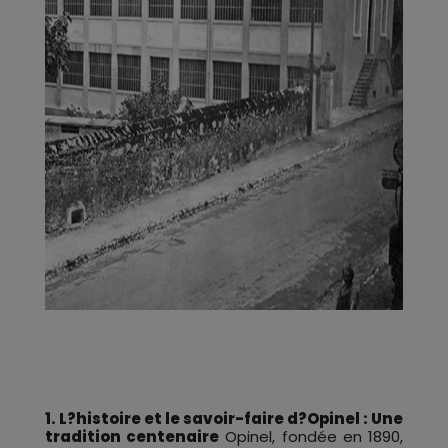
1. L?histoire et le savoir-faire d?Opinel : Une
tradition centenaire
Opinel, fondée en 1890,