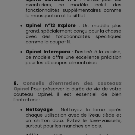
aventuriers, ce modèle inclut des
fonctionnalités supplémentaires comme
le mousqueton et le sifflet.
Opinel n°12 Explore
: Un modèle plus
grand, spécialement conçu pour la chasse
avec des fonctionnalités spécifiques
comme la coupe-fil.
Opinel Intempora
: Destiné à la cuisine,
ce modèle offre une excellente précision
pour les découpes alimentaires.
6.
Conseils d?entretien des couteaux
Opinel
Pour préserver la durée de vie de votre
couteau Opinel, il est essentiel de bien
l'entretenir :
Nettoyage
: Nettoyez la lame après
chaque utilisation avec de l?eau tiède et
un chiffon doux. Évitez le lave-vaisselle,
surtout pour les manches en bois.