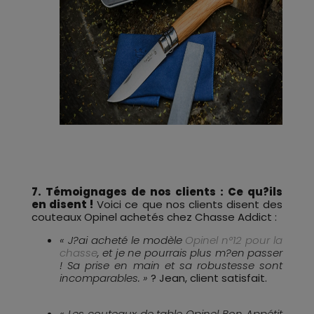
7. Témoignages de nos clients : Ce qu?ils
en disent !
Voici ce que nos clients disent des
couteaux Opinel achetés chez Chasse Addict :
« J?ai acheté le modèle
Opinel n°12 pour la
chasse
, et je ne pourrais plus m?en passer
! Sa prise en main et sa robustesse sont
incomparables. »
? Jean, client satisfait.
« Les couteaux de table Opinel Bon Appétit