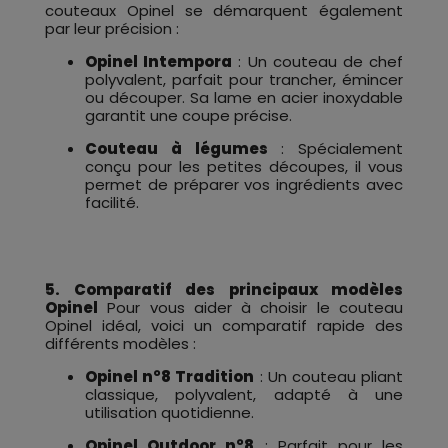
couteaux Opinel se démarquent également
par leur précision :
Opinel Intempora
: Un couteau de chef
polyvalent, parfait pour trancher, émincer
ou découper. Sa lame en acier inoxydable
garantit une coupe précise.
Couteau à légumes
: Spécialement
conçu pour les petites découpes, il vous
permet de préparer vos ingrédients avec
facilité.
5. Comparatif des principaux modèles
Opinel
Pour vous aider à choisir le couteau
Opinel idéal, voici un comparatif rapide des
différents modèles :
Opinel n°8 Tradition
: Un couteau pliant
classique, polyvalent, adapté à une
utilisation quotidienne.
Opinel Outdoor n°8
: Parfait pour les