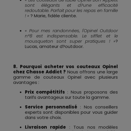
sont élégants et d?une efficacité
redoutable. Parfait pour les repas en famille
! »
? Marie, fidèle cliente.
« Pour mes randonnées, l'Opinel Outdoor
n°8 est indispensable. Le sifflet et le
mousqueton sont super pratiques ! »
?
Lucas, amateur d?outdoor.
8. Pourquoi acheter vos couteaux Opinel
chez Chasse Addict ?
Nous offrons une large
gamme de couteaux Opinel avec plusieurs
avantages :
Prix compétitifs
: Nous proposons des
tarifs avantageux sur toute la gamme.
Service personnalisé
: Nos conseillers
experts sont disponibles pour vous guider
dans votre choix.
Livraison rapide
: Tous nos modèles