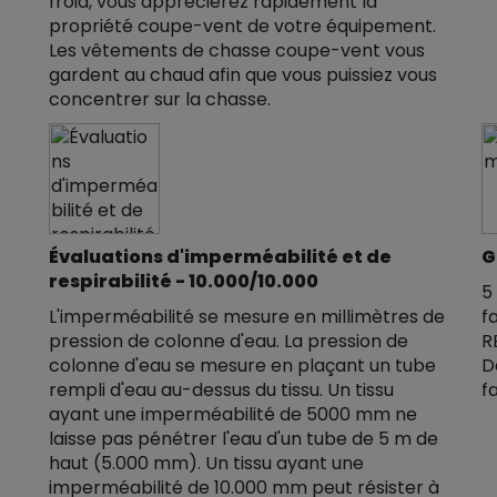
froid, vous apprécierez rapidement la
propriété coupe-vent de votre équipement.
Les vêtements de chasse coupe-vent vous
gardent au chaud afin que vous puissiez vous
concentrer sur la chasse.
Évaluations d'imperméabilité et de
G
respirabilité - 10.000/10.000
5
L'imperméabilité se mesure en millimètres de
f
pression de colonne d'eau. La pression de
R
colonne d'eau se mesure en plaçant un tube
D
rempli d'eau au-dessus du tissu. Un tissu
f
ayant une imperméabilité de 5000 mm ne
laisse pas pénétrer l'eau d'un tube de 5 m de
haut (5.000 mm). Un tissu ayant une
imperméabilité de 10.000 mm peut résister à