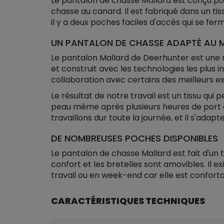
Le pantalon de chasse Mallard est conçu pou
chasse au canard. Il est fabriqué dans un ti
il y a deux poches faciles d'accès qui se f
UN PANTALON DE CHASSE ADAPTÉ AU 
Le pantalon Mallard de Deerhunter est une n
et construit avec les technologies les plus 
collaboration avec certains des meilleurs ex
Le résultat de notre travail est un tissu qu
peau même après plusieurs heures de port du
travaillons dur toute la journée, et il s'ada
DE NOMBREUSES POCHES DISPONIBLES
Le pantalon de chasse Mallard est fait d'un tis
confort et les bretelles sont amovibles. Il 
travail ou en week-end car elle est confort
CARACTÉRISTIQUES TECHNIQUES