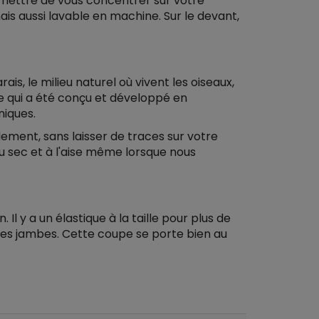
rmettre de vous concentrer sur votre
ais aussi lavable en machine. Sur le devant,
, le milieu naturel où vivent les oiseaux,
ue qui a été conçu et développé en
niques.
dement, sans laisser de traces sur votre
u sec et à l'aise même lorsque nous
 Il y a un élastique à la taille pour plus de
 les jambes. Cette coupe se porte bien au