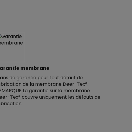
arantie membrane
 ans de garantie pour tout défaut de
abrication de la membrane Deer-Tex®.
EMARQUE La garantie sur la membrane
eer-Tex® couvre uniquement les défauts de
abrication.