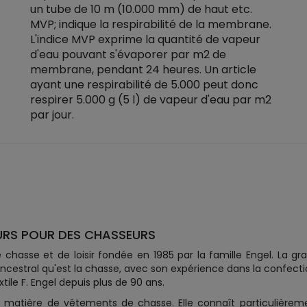
un tube de 10 m (10.000 mm) de haut etc.
MVP; indique la respirabilité de la membrane.
L'indice MVP exprime la quantité de vapeur
d'eau pouvant s'évaporer par m2 de
membrane, pendant 24 heures. Un article
ayant une respirabilité de 5.000 peut donc
respirer 5.000 g (5 l) de vapeur d'eau par m2
par jour.
URS POUR DES CHASSEURS
asse et de loisir fondée en 1985 par la famille Engel. La g
ncestral qu'est la chasse, avec son expérience dans la confecti
tile F. Engel depuis plus de 90 ans.
 matière de vêtements de chasse. Elle connaît particulièrem