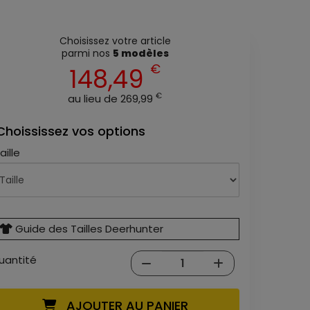
Choisissez votre article
parmi nos
5 modèles
€
148,49
€
au lieu de 269,99
Choississez vos options
aille
Guide des Tailles Deerhunter
uantité
AJOUTER AU PANIER