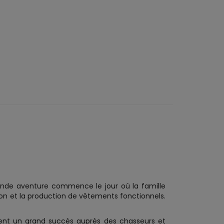
rande aventure commence le jour où la famille
on et la production de vêtements fonctionnels.
ent un grand succès auprès des chasseurs et