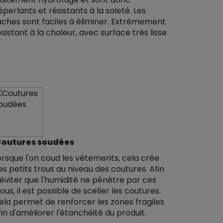
éperlants et résistants à la saleté. Les
aches sont faciles à éliminer. Extrêmement
ésistant à la chaleur, avec surface très lisse
outures soudées
orsque l'on coud les vêtements, cela crée
es petits trous au niveau des coutures. Afin
'éviter que l'humidité ne pénètre par ces
rous, il est possible de sceller les coutures.
ela permet de renforcer les zones fragiles
fin d'améliorer l'étanchéité du produit.