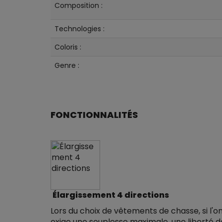
Composition :
Technologies :
Coloris :
Genre :
FONCTIONNALITÉS
Élargissement 4 directions
Lors du choix de vêtements de chasse, si l'o
exige une souplesse maximale, une liberté d