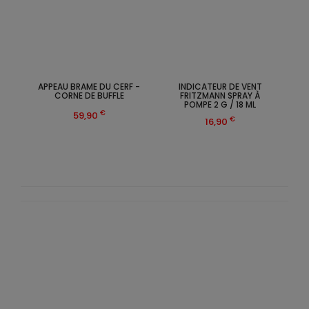
APPEAU BRAME DU CERF -
INDICATEUR DE VENT
CORNE DE BUFFLE
FRITZMANN SPRAY À
POMPE 2 G / 18 ML
€
59,90
€
16,90