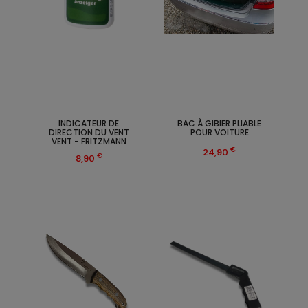
INDICATEUR DE
BAC À GIBIER PLIABLE
DIRECTION DU VENT
POUR VOITURE
VENT - FRITZMANN
€
24,90
€
8,90