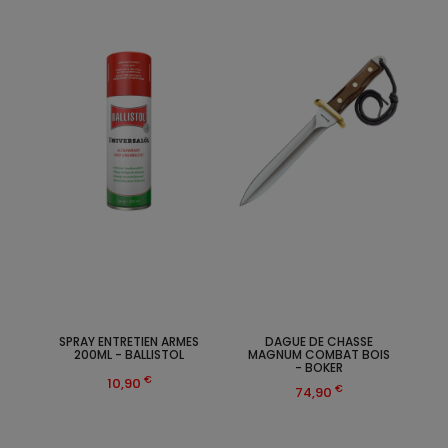
SPRAY ENTRETIEN ARMES
DAGUE DE CHASSE
200ML - BALLISTOL
MAGNUM COMBAT BOIS
- BOKER
€
10,90
€
74,90