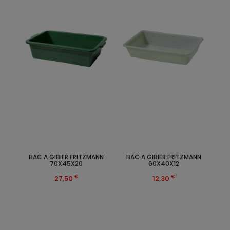
BAC A GIBIER FRITZMANN
BAC A GIBIER FRITZMANN
70X45X20
60X40X12
€
€
27,50
12,30