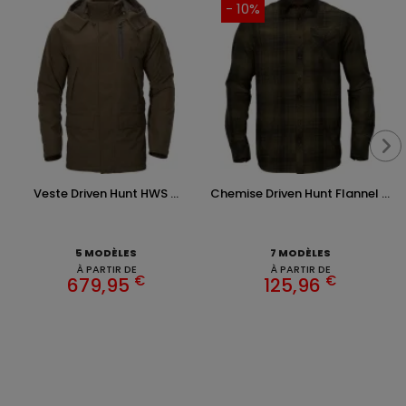
- 10%
Veste Driven Hunt HWS ...
Chemise Driven Hunt Flannel ...
5 MODÈLES
7 MODÈLES
À PARTIR DE
À PARTIR DE
€
€
679,95
125,96