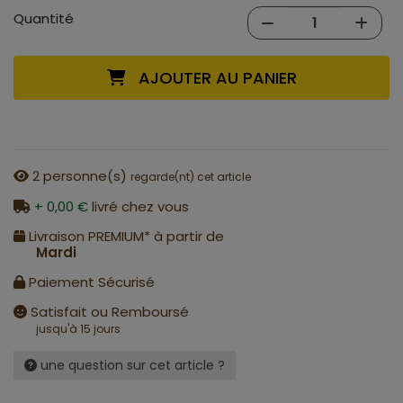
Quantité
AJOUTER AU PANIER
2
personne(s)
regarde(nt) cet article
+ 0,00 €
livré chez vous
Livraison PREMIUM* à partir de
Mardi
Paiement Sécurisé
Satisfait ou Remboursé
jusqu'à 15 jours
une question sur cet article ?