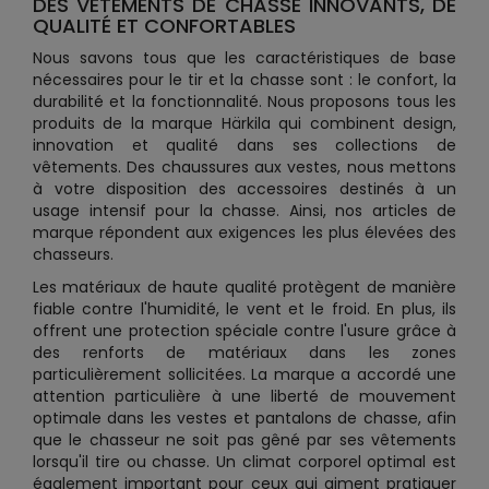
DES VÊTEMENTS DE CHASSE INNOVANTS, DE
QUALITÉ ET CONFORTABLES
Nous savons tous que les caractéristiques de base
nécessaires pour le tir et la chasse sont : le confort, la
durabilité et la fonctionnalité. Nous proposons tous les
produits de la marque Härkila qui combinent design,
innovation et qualité dans ses collections de
vêtements. Des chaussures aux vestes, nous mettons
à votre disposition des accessoires destinés à un
usage intensif pour la chasse. Ainsi, nos articles de
marque répondent aux exigences les plus élevées des
chasseurs.
Les matériaux de haute qualité protègent de manière
fiable contre l'humidité, le vent et le froid. En plus, ils
offrent une protection spéciale contre l'usure grâce à
des renforts de matériaux dans les zones
particulièrement sollicitées. La marque a accordé une
attention particulière à une liberté de mouvement
optimale dans les vestes et pantalons de chasse, afin
que le chasseur ne soit pas gêné par ses vêtements
lorsqu'il tire ou chasse. Un climat corporel optimal est
également important pour ceux qui aiment pratiquer