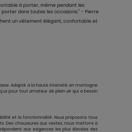
onfortable à porter, même pendant les
porter dans toutes les occasions." - Pierre
chent un vêtement élégant, confortable et
chasse. Adapté à la haute intensité en montagne
us pour tout amateur de plein air qui a besoin
abilité et la fonctionnalité. Nous proposons tous
nts. Des chaussures aux vestes, nous mettons à
e répondent aux exigences les plus élevées des