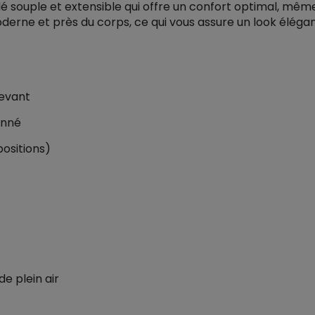
lé souple et extensible qui offre un confort optimal, m
rne et près du corps, ce qui vous assure un look élégant
devant
onné
ositions)
de plein air