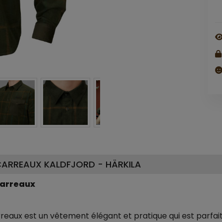
CARREAUX KALDFJORD - HÄRKILA
carreaux
eaux est un vêtement élégant et pratique qui est parfait p