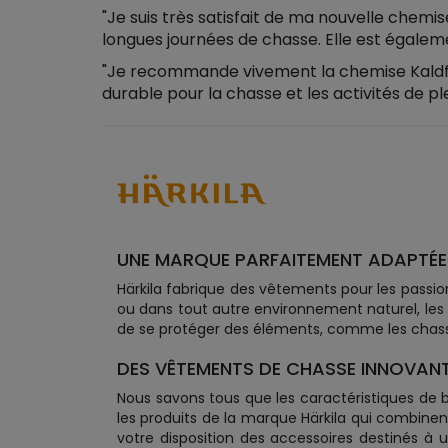
"Je suis très satisfait de ma nouvelle chemi
longues journées de chasse. Elle est égaleme
"Je recommande vivement la chemise Kaldfjo
durable pour la chasse et les activités de ple
UNE MARQUE PARFAITEMENT ADAPTÉE
Härkila fabrique des vêtements pour les passio
ou dans tout autre environnement naturel, les
de se protéger des éléments, comme les chas
DES VÊTEMENTS DE CHASSE INNOVANT
Nous savons tous que les caractéristiques de bas
les produits de la marque Härkila qui combine
votre disposition des accessoires destinés à 