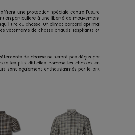
s offrent une protection spéciale contre l'usure
ention particulière à une liberté de mouvement
u'il tire ou chasse. Un climat corporel optimal
 des vêtements de chasse chauds, respirants et
 vêtements de chasse ne seront pas déçus par
sse les plus difficiles, comme les chasses en
eurs sont également enthousiasmés par le prix