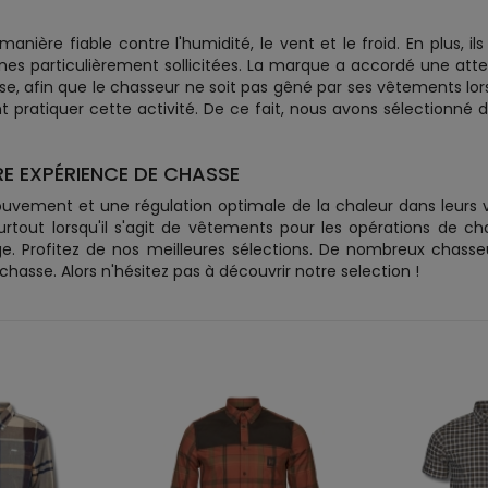
ière fiable contre l'humidité, le vent et le froid. En plus, il
nes particulièrement sollicitées. La marque a accordé une att
e, afin que le chasseur ne soit pas gêné par ses vêtements lorsq
pratiquer cette activité. De ce fait, nous avons sélectionné
E EXPÉRIENCE DE CHASSE
ouvement et une régulation optimale de la chaleur dans leurs
tout lorsqu'il s'agit de vêtements pour les opérations de cha
e. Profitez de nos meilleures sélections. De nombreux chass
sse. Alors n'hésitez pas à découvrir notre selection !