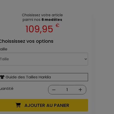
Choisissez votre article
parmi nos
6 modèles
€
109,95
Choississez vos options
aille
Guide des Tailles Harkila
uantité
AJOUTER AU PANIER