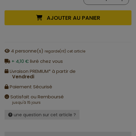
AJOUTER AU PANIER
4
personne(s)
regarde(nt) cet article
+ 4,10 €
livré chez vous
Livraison PREMIUM* à partir de
Vendredi
Paiement Sécurisé
Satisfait ou Remboursé
jusqu'à 15 jours
une question sur cet article ?