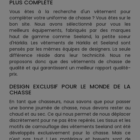
PLUS COMPLÈTE
Vous êtes à la recherche d'un vêtement pour
compléter votre uniforme de chasse ? Vous êtes sur le
bon site. Nous avons sélectionné pour vous les
meilleurs équipements, fabriqués par des marques
haut de gamme comme Seeland, la petite soeur
d'Härkila. Les vêtements de Härkila et Seeland sont
pensés par les mêmes équipes de designers. La seule
différence réside dans leur technicité. Nous ne
proposons donc que des vêtements de chasse de
qualité et qui garantissent un meilleur rapport qualité-
prix.
DESIGN EXCLUSIF POUR LE MONDE DE LA
CHASSE
En tant que chasseurs, nous savons que pour passer
une bonne journée de chasse, nous devons rester au
chaud et au sec. Ce qui nous permet de nous déplacer
discrètement pour ne pas être repérés. Les tissus et les
motifs de camouflage des vêtements Seeland ont été
développés exclusivement pour la chasse. Mais ce
n'est pas tout ! Les matériaux et brevets sont de