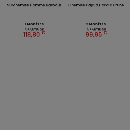
Surchemise Homme Barbour
Chemise Pajala Härkila Brune
2 MODÈLES
5 MODÈLES
À PARTIR DE
À PARTIR DE
€
€
118,80
99,95