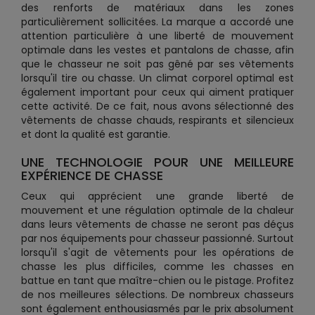
des renforts de matériaux dans les zones
particulièrement sollicitées. La marque a accordé une
attention particulière à une liberté de mouvement
optimale dans les vestes et pantalons de chasse, afin
que le chasseur ne soit pas gêné par ses vêtements
lorsqu'il tire ou chasse. Un climat corporel optimal est
également important pour ceux qui aiment pratiquer
cette activité. De ce fait, nous avons sélectionné des
vêtements de chasse chauds, respirants et silencieux
et dont la qualité est garantie.
UNE TECHNOLOGIE POUR UNE MEILLEURE
EXPÉRIENCE DE CHASSE
Ceux qui apprécient une grande liberté de
mouvement et une régulation optimale de la chaleur
dans leurs vêtements de chasse ne seront pas déçus
par nos équipements pour chasseur passionné. Surtout
lorsqu'il s'agit de vêtements pour les opérations de
chasse les plus difficiles, comme les chasses en
battue en tant que maître-chien ou le pistage. Profitez
de nos meilleures sélections. De nombreux chasseurs
sont également enthousiasmés par le prix absolument