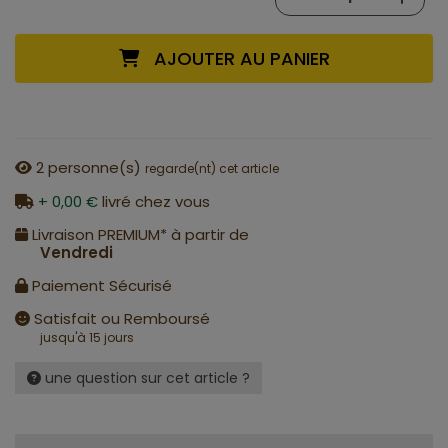
AJOUTER AU PANIER
2
personne(s)
regarde(nt) cet article
+ 0,00 €
livré chez vous
Livraison PREMIUM* à partir de
Vendredi
Paiement Sécurisé
Satisfait ou Remboursé
jusqu'à 15 jours
une question sur cet article ?