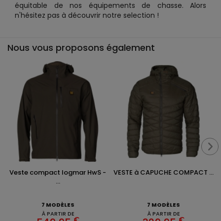
équitable de nos équipements de chasse. Alors
n'hésitez pas à découvrir notre selection !
Nous vous proposons également
Veste compact logmar HwS -
VESTE à CAPUCHE COMPACT ...
...
7 MODÈLES
7 MODÈLES
À PARTIR DE
À PARTIR DE
€
€