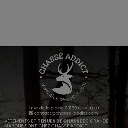
1 rue de la plaine 88150 CHAVELOT
contact@chasse-addict.com
VÊTEMENTS ET
TENUES DE CHASSE
DE GRANDE
MARQUE SONT CHEZ CHASSE ADDICT.