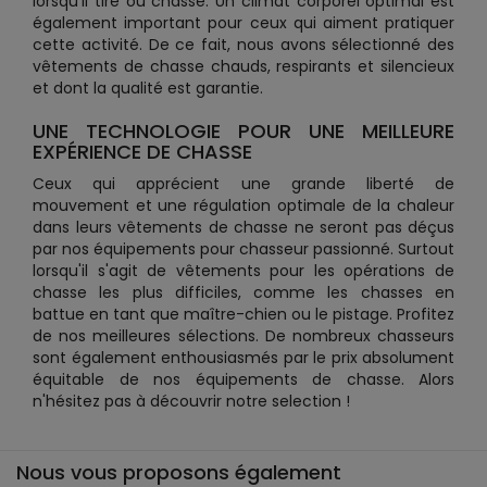
lorsqu'il tire ou chasse. Un climat corporel optimal est
également important pour ceux qui aiment pratiquer
cette activité. De ce fait, nous avons sélectionné des
vêtements de chasse chauds, respirants et silencieux
et dont la qualité est garantie.
UNE TECHNOLOGIE POUR UNE MEILLEURE
EXPÉRIENCE DE CHASSE
Ceux qui apprécient une grande liberté de
mouvement et une régulation optimale de la chaleur
dans leurs vêtements de chasse ne seront pas déçus
par nos équipements pour chasseur passionné. Surtout
lorsqu'il s'agit de vêtements pour les opérations de
chasse les plus difficiles, comme les chasses en
battue en tant que maître-chien ou le pistage. Profitez
de nos meilleures sélections. De nombreux chasseurs
sont également enthousiasmés par le prix absolument
équitable de nos équipements de chasse. Alors
n'hésitez pas à découvrir notre selection !
Nous vous proposons également