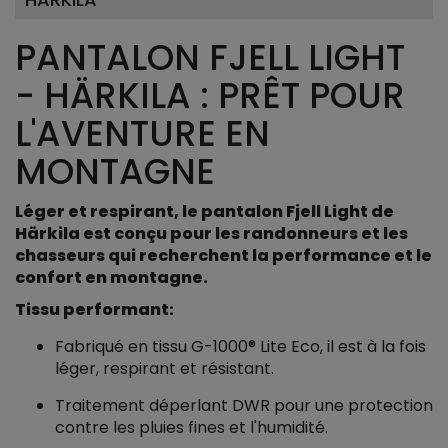
PANTALON FJELL LIGHT
- HÄRKILA : PRÊT POUR
L'AVENTURE EN
MONTAGNE
Léger et respirant, le pantalon Fjell Light de
Härkila est conçu pour les randonneurs et les
chasseurs qui recherchent la performance et le
confort en montagne.
Tissu performant:
Fabriqué en tissu G-1000® Lite Eco, il est à la fois
léger, respirant et résistant.
Traitement déperlant DWR pour une protection
contre les pluies fines et l'humidité.