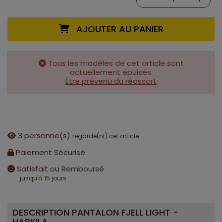
AJOUTER AU PANIER
Tous les modèles de cet article sont
actuellement épuisés.
Être prévenu du réassort
3
personne(s)
regarde(nt) cet article
Paiement Sécurisé
Satisfait ou Remboursé
jusqu'à 15 jours
DESCRIPTION PANTALON FJELL LIGHT -
HARKILA