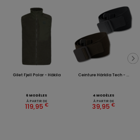
Gilet Fjell Polar - Häkila
Ceinture Härkila Tech - ...
6 MODÈLES
4 MODÈLES
À PARTIR DE
À PARTIR DE
€
€
119,95
39,95