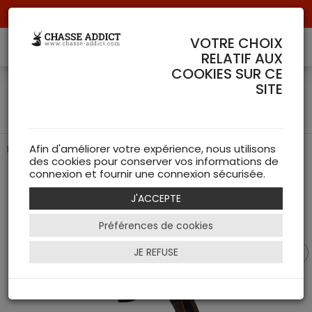
Livraison offerte à partir de 70 € de commande !
VOTRE CHOIX
RELATIF AUX
COOKIES SUR CE
Pantalon Panther Pro 3.0
SITE
Trabaldo
Pantalon de Chasse de chez Trabaldo
Afin d'améliorer votre expérience, nous utilisons
des cookies pour conserver vos informations de
connexion et fournir une connexion sécurisée.
J'ACCEPTE
Préférences de cookies
JE REFUSE