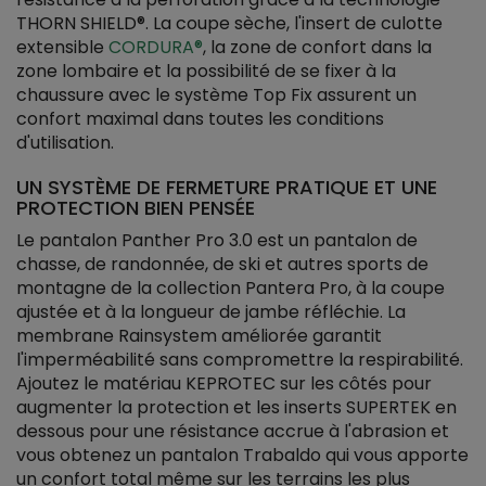
THORN SHIELD®. La coupe sèche, l'insert de culotte
extensible
CORDURA®
, la zone de confort dans la
zone lombaire et la possibilité de se fixer à la
chaussure avec le système Top Fix assurent un
confort maximal dans toutes les conditions
d'utilisation.
UN SYSTÈME DE FERMETURE PRATIQUE ET UNE
PROTECTION BIEN PENSÉE
Le pantalon Panther Pro 3.0 est un pantalon de
chasse, de randonnée, de ski et autres sports de
montagne de la collection Pantera Pro, à la coupe
ajustée et à la longueur de jambe réfléchie. La
membrane Rainsystem améliorée garantit
l'imperméabilité sans compromettre la respirabilité.
Ajoutez le matériau KEPROTEC sur les côtés pour
augmenter la protection et les inserts SUPERTEK en
dessous pour une résistance accrue à l'abrasion et
vous obtenez un pantalon Trabaldo qui vous apporte
un confort total même sur les terrains les plus