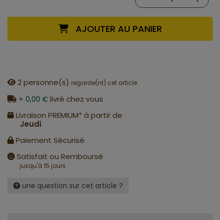
AJOUTER AU PANIER
2
personne(s)
regarde(nt) cet article
+ 0,00 €
livré chez vous
Livraison PREMIUM* à partir de
Jeudi
Paiement Sécurisé
Satisfait ou Remboursé
jusqu'à 15 jours
une question sur cet article ?