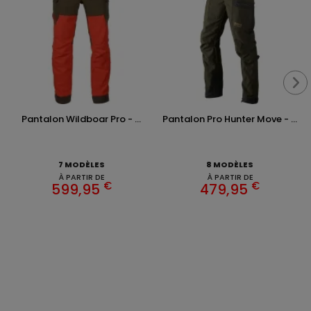
Pantalon Wildboar Pro - ...
Pantalon Pro Hunter Move - ...
7 MODÈLES
8 MODÈLES
À PARTIR DE
À PARTIR DE
€
€
599,95
479,95