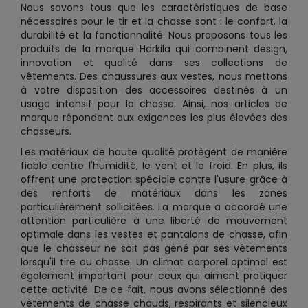
Nous savons tous que les caractéristiques de base
nécessaires pour le tir et la chasse sont : le confort, la
durabilité et la fonctionnalité. Nous proposons tous les
produits de la marque Härkila qui combinent design,
innovation et qualité dans ses collections de
vêtements. Des chaussures aux vestes, nous mettons
à votre disposition des accessoires destinés à un
usage intensif pour la chasse. Ainsi, nos articles de
marque répondent aux exigences les plus élevées des
chasseurs.
Les matériaux de haute qualité protègent de manière
fiable contre l'humidité, le vent et le froid. En plus, ils
offrent une protection spéciale contre l'usure grâce à
des renforts de matériaux dans les zones
particulièrement sollicitées. La marque a accordé une
attention particulière à une liberté de mouvement
optimale dans les vestes et pantalons de chasse, afin
que le chasseur ne soit pas gêné par ses vêtements
lorsqu'il tire ou chasse. Un climat corporel optimal est
également important pour ceux qui aiment pratiquer
cette activité. De ce fait, nous avons sélectionné des
vêtements de chasse chauds, respirants et silencieux