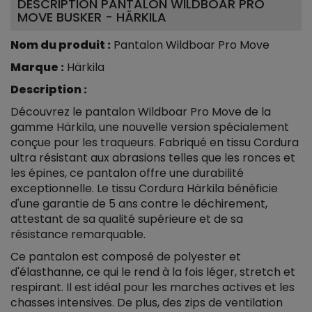
DESCRIPTION PANTALON WILDBOAR PRO
MOVE BUSKER - HÄRKILA
Nom du produit :
Pantalon Wildboar Pro Move
Marque :
Härkila
Description :
Découvrez le pantalon Wildboar Pro Move de la
gamme Härkila, une nouvelle version spécialement
conçue pour les traqueurs. Fabriqué en tissu Cordura
ultra résistant aux abrasions telles que les ronces et
les épines, ce pantalon offre une durabilité
exceptionnelle. Le tissu Cordura Härkila bénéficie
d'une garantie de 5 ans contre le déchirement,
attestant de sa qualité supérieure et de sa
résistance remarquable.
Ce pantalon est composé de polyester et
d'élasthanne, ce qui le rend à la fois léger, stretch et
respirant. Il est idéal pour les marches actives et les
chasses intensives. De plus, des zips de ventilation