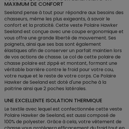
MAXIMUM DE CONFORT
Seeland pense à tout pour répondre aux besoins des
chasseurs, même les plus exigeants, à savoir le
confort et la praticité. Cette veste Polaire Hawker
Seeland est conçue avec une coupe ergonomique et
vous offre une grande liberté de mouvement. Ses
poignets, ainsi que ses bas sont également
élastiques afin de conserver un parfait maintien lors
de vos actions de chasse. Le col de cette polaire de
chasse polaire est zippé et montant, formant une
véritable barrière contre le froid pour votre cou,
votre nuque et le reste de votre corps. Ce Polaire
Hawker de Seeland est doté d'une poche à la
poitrine ainsi que 2 poches latérales.
UNE EXCELLENTE ISOLATION THERMIQUE
Le textile avec lequel est confectionnée cette veste
Polaire Hawker de Seeland, est aussi composé de
100% de polyester. Grâce à cela, votre vêtement de
chasse vous protégera efficacement du froid tout en