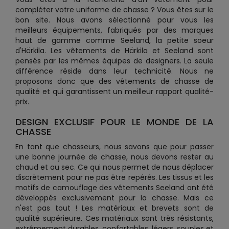
compléter votre uniforme de chasse ? Vous êtes sur le
bon site. Nous avons sélectionné pour vous les
meilleurs équipements, fabriqués par des marques
haut de gamme comme Seeland, la petite soeur
d'Härkila. Les vêtements de Härkila et Seeland sont
pensés par les mêmes équipes de designers. La seule
différence réside dans leur technicité. Nous ne
proposons donc que des vêtements de chasse de
qualité et qui garantissent un meilleur rapport qualité-
prix.
DESIGN EXCLUSIF POUR LE MONDE DE LA
CHASSE
En tant que chasseurs, nous savons que pour passer
une bonne journée de chasse, nous devons rester au
chaud et au sec. Ce qui nous permet de nous déplacer
discrètement pour ne pas être repérés. Les tissus et les
motifs de camouflage des vêtements Seeland ont été
développés exclusivement pour la chasse. Mais ce
n'est pas tout ! Les matériaux et brevets sont de
qualité supérieure. Ces matériaux sont très résistants,
extrêmement durables, confortables, légers, souples et