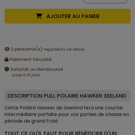
AJOUTER AU PANIER
2
personne(s)
regarde(nt) cet article
Paiement Sécurisé
Satisfait ou Remboursé
jusqu'à 15 jours
DESCRIPTION PULL POLAIRE HAWKER SEELAND
Cette Polaire Hawker de Seeland fera une couche
intermédiaire parfaite pour vos parties de chasse en
période de grand froid.
TOUT CE QU'IL FAUT POUR BÉNÉFICIER D'UN