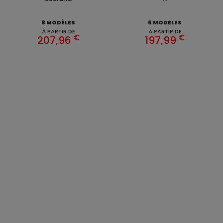
8 MODÈLES
6 MODÈLES
À PARTIR DE
À PARTIR DE
€
€
207,96
197,99