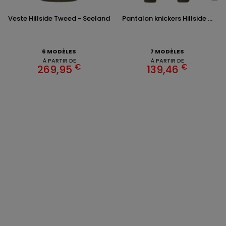
Veste Hillside Tweed - Seeland
Pantalon knickers Hillside ...
6 MODÈLES
7 MODÈLES
À PARTIR DE
À PARTIR DE
€
€
269,95
139,46