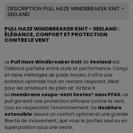
DESCRIPTION PULL HAZE WINDBREAKER KNIT -
SEELAND
PULL HAZE WINDBREAKER KNIT - SEELAND :
ÉLÉGANCE, CONFORT ET PROTECTION
CONTRE LE VENT
Le
Pull Haze Windbreaker Knit
de
Seeland
est
l'alliance parfaite entre style et performance. Conçu
en laine mélangée de poids moyen, il offre une
isolation optimale tout en restant respirant, idéal
pour les amateurs de plein air. Grâce à
sa
membrane coupe-vent Seetex® sans PFAS
, ce
pull garantit une protection efficace contre le vent,
tout en respectant l'environnement. Sa
doublure
extensible
assure un confort optimal et une grande
liberté de mouvement, que vous le portiez seul ou en
superposition sous une veste.