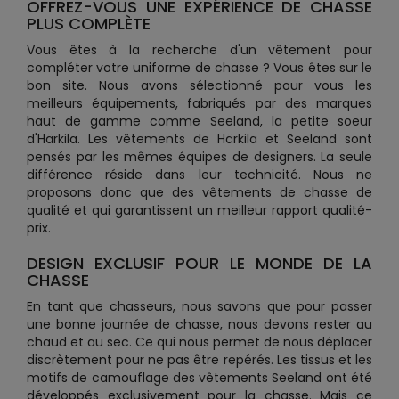
OFFREZ-VOUS UNE EXPÉRIENCE DE CHASSE
PLUS COMPLÈTE
Vous êtes à la recherche d'un vêtement pour
compléter votre uniforme de chasse ? Vous êtes sur le
bon site. Nous avons sélectionné pour vous les
meilleurs équipements, fabriqués par des marques
haut de gamme comme Seeland, la petite soeur
d'Härkila. Les vêtements de Härkila et Seeland sont
pensés par les mêmes équipes de designers. La seule
différence réside dans leur technicité. Nous ne
proposons donc que des vêtements de chasse de
qualité et qui garantissent un meilleur rapport qualité-
prix.
DESIGN EXCLUSIF POUR LE MONDE DE LA
CHASSE
En tant que chasseurs, nous savons que pour passer
une bonne journée de chasse, nous devons rester au
chaud et au sec. Ce qui nous permet de nous déplacer
discrètement pour ne pas être repérés. Les tissus et les
motifs de camouflage des vêtements Seeland ont été
développés exclusivement pour la chasse. Mais ce