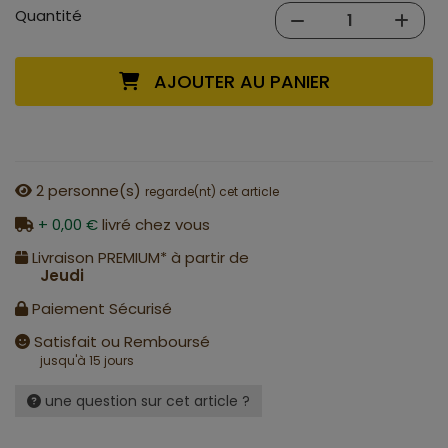
Quantité
AJOUTER AU PANIER
2
personne(s)
regarde(nt) cet article
+ 0,00 €
livré chez vous
Livraison PREMIUM* à partir de
Jeudi
Paiement Sécurisé
Satisfait ou Remboursé
jusqu'à 15 jours
une question sur cet article ?