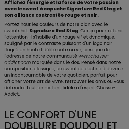
Affichez l'énergie et la force de votre passion
avec le sweat à capuche Signature Red Stag et
son alliance contrastée rouge et noir.
Portez haut les couleurs de notre clan avec le
sweatshirt
Signature Red Stag
. Conçu pour retenir
l'attention, il s'habille d'un rouge vif et dynamique,
souligné par le contraste puissant d'un logo noir
floqué en haute fidélité côté cœur, ainsi que de
l'adresse de notre communauté
www.chasse-
addict.com
marquée dans le dos. Pensé dans notre
composition classique, ce sweat se destine à devenir
un incontournable de votre quotidien, parfait pour
afficher votre art de vivre, retrouver les amis ou vous
détendre tout en restant fidèle à l'esprit Chasse-
Addict.
LE CONFORT D'UNE
DOUBLURE DOUDOU ET