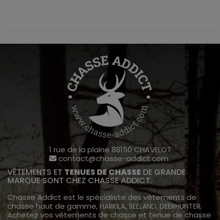
1 rue de la plaine 88150 CHAVELOT
contact@chasse-addict.com
VÊTEMENTS ET
TENUES DE CHASSE
DE GRANDE
MARQUE SONT CHEZ CHASSE ADDICT.
Chasse Addict est le spécialiste des vêtements de
chasse haut de gamme,
,
,
.
HARKILA
SEELAND
DEERHUNTER
Achetez vos vêtements de chasse et tenue de chasse