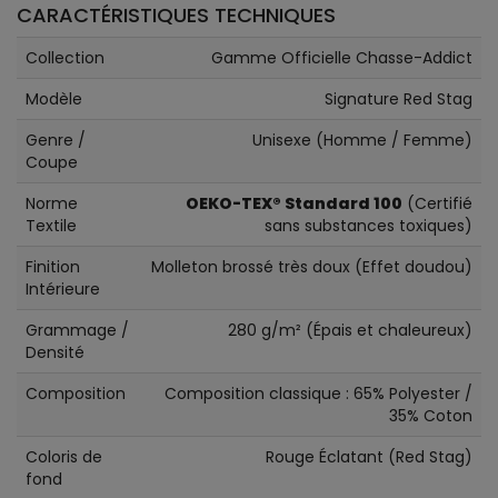
CARACTÉRISTIQUES TECHNIQUES
Collection
Gamme Officielle Chasse-Addict
Modèle
Signature Red Stag
Genre /
Unisexe (Homme / Femme)
Coupe
Norme
OEKO-TEX® Standard 100
(Certifié
Textile
sans substances toxiques)
Finition
Molleton brossé très doux (Effet doudou)
Intérieure
Grammage /
280 g/m² (Épais et chaleureux)
Densité
Composition
Composition classique : 65% Polyester /
35% Coton
Coloris de
Rouge Éclatant (Red Stag)
fond