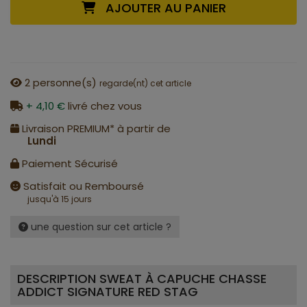
AJOUTER AU PANIER
2
personne(s)
regarde(nt) cet article
+ 4,10 €
livré chez vous
Livraison PREMIUM* à partir de
Lundi
Paiement Sécurisé
Satisfait ou Remboursé
jusqu'à 15 jours
une question sur cet article ?
DESCRIPTION SWEAT À CAPUCHE CHASSE
ADDICT SIGNATURE RED STAG