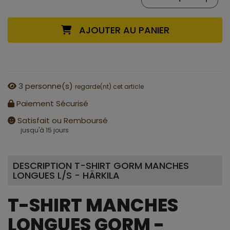
AJOUTER AU PANIER
3
personne(s)
regarde(nt) cet article
Paiement Sécurisé
Satisfait ou Remboursé
jusqu'à 15 jours
DESCRIPTION T-SHIRT GORM MANCHES
LONGUES L/S - HÄRKILA
T-SHIRT MANCHES
LONGUES GORM -