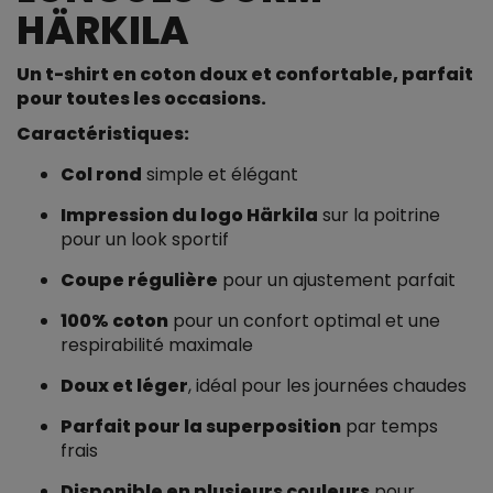
HÄRKILA
Un t-shirt en coton doux et confortable, parfait
pour toutes les occasions.
Caractéristiques:
Col rond
simple et élégant
Impression du logo Härkila
sur la poitrine
pour un look sportif
Coupe régulière
pour un ajustement parfait
100% coton
pour un confort optimal et une
respirabilité maximale
Doux et léger
, idéal pour les journées chaudes
Parfait pour la superposition
par temps
frais
Disponible en plusieurs couleurs
pour