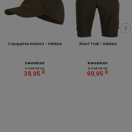
Casquette instinct - Härkila
Short Trail - Härkila
2 MODÈLES
8 MODÈLES
À PARTIR DE
À PARTIR DE
€
€
39,95
99,95