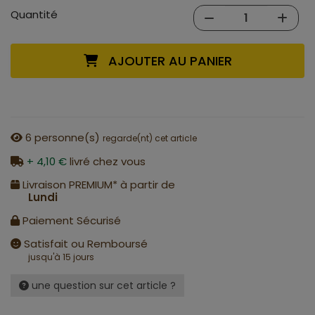
Quantité
AJOUTER AU PANIER
6
personne(s)
regarde(nt) cet article
+ 4,10 €
livré chez vous
Livraison PREMIUM* à partir de
Lundi
Paiement Sécurisé
Satisfait ou Remboursé
jusqu'à 15 jours
une question sur cet article ?