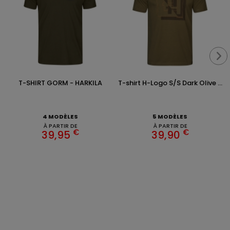
T-SHIRT GORM - HARKILA
T-shirt H-Logo S/S Dark Olive ...
4 MODÈLES
5 MODÈLES
À PARTIR DE
À PARTIR DE
€
€
39,95
39,90