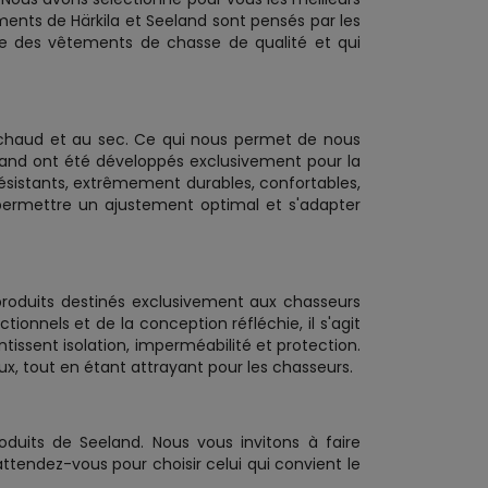
nts de Härkila et Seeland sont pensés par les
ue des vêtements de chasse de qualité et qui
 chaud et au sec. Ce qui nous permet de nous
land ont été développés exclusivement pour la
résistants, extrêmement durables, confortables,
 permettre un ajustement optimal et s'adapter
produits destinés exclusivement aux chasseurs
ionnels et de la conception réfléchie, il s'agit
issent isolation, imperméabilité et protection.
x, tout en étant attrayant pour les chasseurs.
oduits de Seeland. Nous vous invitons à faire
ttendez-vous pour choisir celui qui convient le