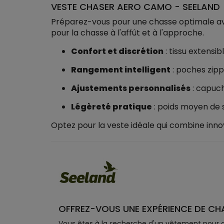
VESTE CHASER AERO CAMO - SEELAND
Préparez-vous pour une chasse optimale avec
pour la chasse à l'affût et à l'approche.
Confort et discrétion
: tissu extensi
Rangement intelligent
: poches zipp
Ajustements personnalisés
: capuch
Légèreté pratique
: poids moyen de 
Optez pour la veste idéale qui combine inno
OFFREZ-VOUS UNE EXPÉRIENCE DE CH
Vous êtes à la recherche d'un vêtement pour c