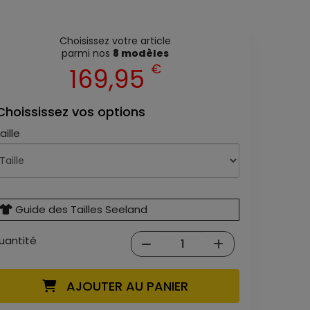
Choisissez votre article
parmi nos
8 modèles
€
169,95
Choississez vos options
aille
Guide des Tailles Seeland
uantité
AJOUTER AU PANIER