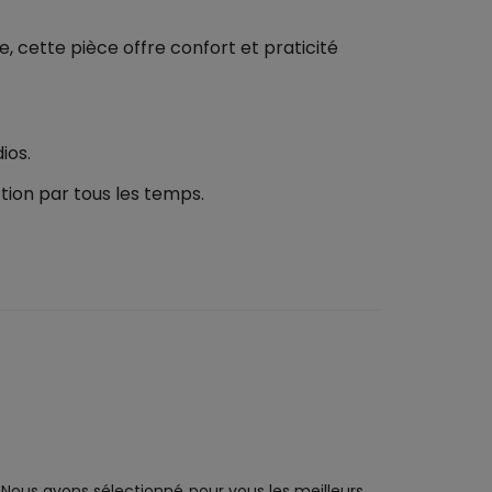
 cette pièce offre confort et praticité
ios.
tion par tous les temps.
Nous avons sélectionné pour vous les meilleurs