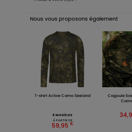
Nous vous proposons également
T-shirt Active Camo Seeland
Cagoule Sce
Camo 
34,
5 MODÈLES
À PARTIR DE
€
59,95