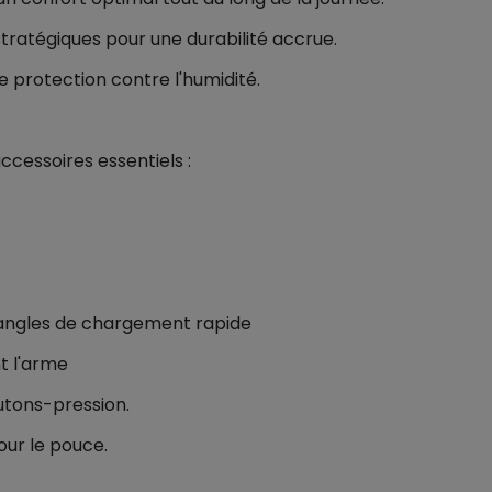
ratégiques pour une durabilité accrue.
 protection contre l'humidité.
cessoires essentiels :
angles de chargement rapide
t l'arme
utons-pression.
ur le pouce.