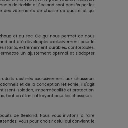
nts de Härkila et Seeland sont pensés par les
ue des vêtements de chasse de qualité et qui
 chaud et au sec. Ce qui nous permet de nous
land ont été développés exclusivement pour la
résistants, extrêmement durables, confortables,
 permettre un ajustement optimal et s'adapter
produits destinés exclusivement aux chasseurs
ionnels et de la conception réfléchie, il s'agit
issent isolation, imperméabilité et protection.
x, tout en étant attrayant pour les chasseurs.
oduits de Seeland. Nous vous invitons à faire
ttendez-vous pour choisir celui qui convient le