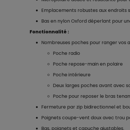
Emplacements robustes aux endroits st
Bas en nylon Oxford déperlant pour une
Fonctionnalité :
Nombreuses poches pour ranger vos ac
Poche radio
Poche repose-main en polaire
Poche intérieure
Deux larges poches avant avec s
Poche pour reposer le bras tenan
Fermeture par zip bidirectionnel et bo
Poignets coupe-vent doux avec trou po
Bas, poignets et capuche ajustables.