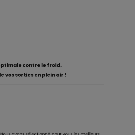
timale contre le froid.
vos sorties en plein air !
Nous avons sélectionné pour vous les meilleurs