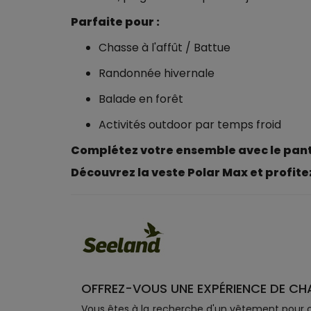
Parfaite pour :
Chasse à l'affût / Battue
Randonnée hivernale
Balade en forêt
Activités outdoor par temps froid
Complétez votre ensemble avec le panta
Découvrez la veste Polar Max et profitez
OFFREZ-VOUS UNE EXPÉRIENCE DE CH
Vous êtes à la recherche d'un vêtement pour c