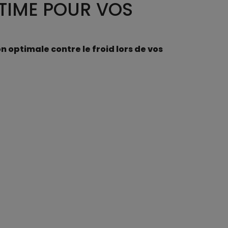
LTIME POUR VOS
 optimale contre le froid lors de vos