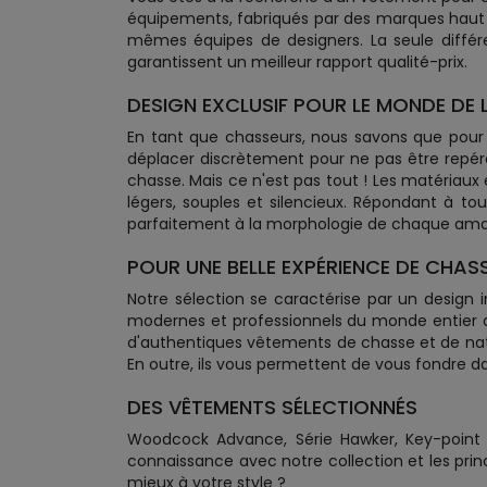
équipements, fabriqués par des marques haut 
mêmes équipes de designers. La seule différ
garantissent un meilleur rapport qualité-prix.
DESIGN EXCLUSIF POUR LE MONDE DE 
En tant que chasseurs, nous savons que pour
déplacer discrètement pour ne pas être repér
chasse. Mais ce n'est pas tout ! Les matériaux
légers, souples et silencieux. Répondant à t
parfaitement à la morphologie de chaque ama
POUR UNE BELLE EXPÉRIENCE DE CHASS
Notre sélection se caractérise par un design
modernes et professionnels du monde entier afin
d'authentiques vêtements de chasse et de natur
En outre, ils vous permettent de vous fondre d
DES VÊTEMENTS SÉLECTIONNÉS
Woodcock Advance, Série Hawker, Key-point sé
connaissance avec notre collection et les prin
mieux à votre style ?