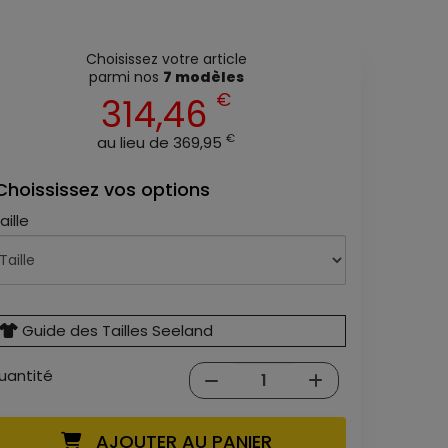
Choisissez votre article
parmi nos
7 modèles
€
314,46
€
au lieu de 369,95
Choississez vos options
aille
Guide des Tailles Seeland
uantité
AJOUTER AU PANIER