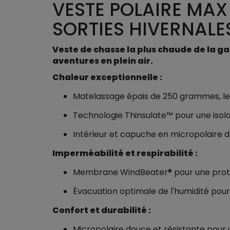
VESTE POLAIRE MAX
SORTIES HIVERNALE
Veste de chasse la plus chaude de la ga
aventures en plein air.
Chaleur exceptionnelle :
Matelassage épais de 250 grammes, le
Technologie Thinsulate™ pour une isola
Intérieur et capuche en micropolaire d
Imperméabilité et respirabilité :
Membrane WindBeater® pour une protec
Évacuation optimale de l'humidité pour
Confort et durabilité :
Micropolaire douce et résistante pour u