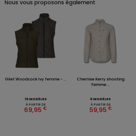
Nous vous proposons également
Gilet Woodcock Ivy femme - ...
Chemise Kerry shooting
Femme ...
10 MODÈLES
5 MODÈLES
À PARTIR DE
À PARTIR DE
€
€
69,95
59,95