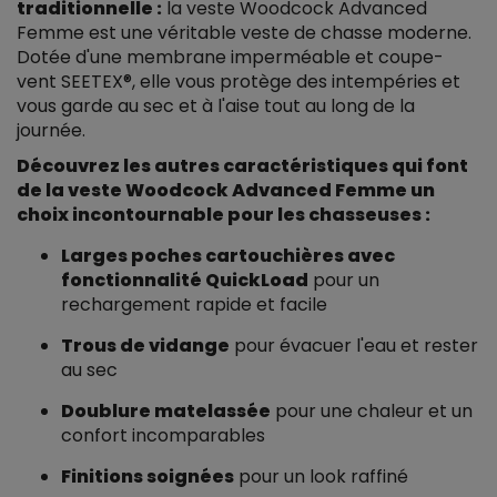
traditionnelle :
la veste Woodcock Advanced
Femme est une véritable veste de chasse moderne.
Dotée d'une membrane imperméable et coupe-
vent SEETEX®, elle vous protège des intempéries et
vous garde au sec et à l'aise tout au long de la
journée.
Découvrez les autres caractéristiques qui font
de la veste Woodcock Advanced Femme un
choix incontournable pour les chasseuses :
Larges poches cartouchières avec
fonctionnalité QuickLoad
pour un
rechargement rapide et facile
Trous de vidange
pour évacuer l'eau et rester
au sec
Doublure matelassée
pour une chaleur et un
confort incomparables
Finitions soignées
pour un look raffiné