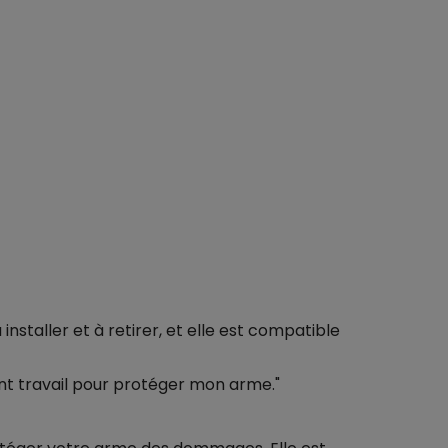
staller et à retirer, et elle est compatible
llent travail pour protéger mon arme."