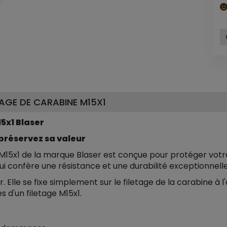
AGE DE CARABINE M15X1
5x1 Blaser
 préservez sa valeur
 M15x1 de la marque Blaser est conçue pour protéger vot
lui confère une résistance et une durabilité exceptionnelle
er. Elle se fixe simplement sur le filetage de la carabine à l
 d'un filetage M15x1.