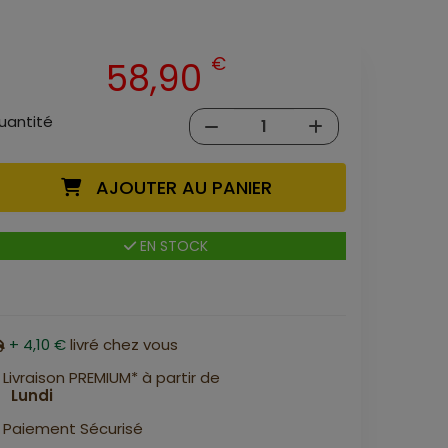
€
58,90
uantité
AJOUTER AU PANIER
EN STOCK
+ 4,10 €
livré chez vous
Livraison PREMIUM* à partir de
Lundi
Paiement Sécurisé