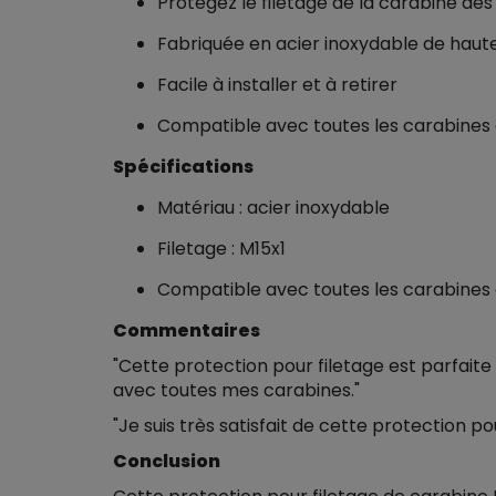
Protégez le filetage de la carabine 
Fabriquée en acier inoxydable de haute
Facile à installer et à retirer
Compatible avec toutes les carabines d
Spécifications
Matériau : acier inoxydable
Filetage : M15x1
Compatible avec toutes les carabines d
Commentaires
"Cette protection pour filetage est parfaite
avec toutes mes carabines."
"Je suis très satisfait de cette protection po
Conclusion