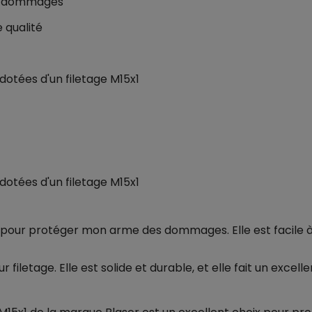
des dommages
 qualité
otées d'un filetage M15x1
otées d'un filetage M15x1
 pour protéger mon arme des dommages. Elle est facile à in
ur filetage. Elle est solide et durable, et elle fait un exce