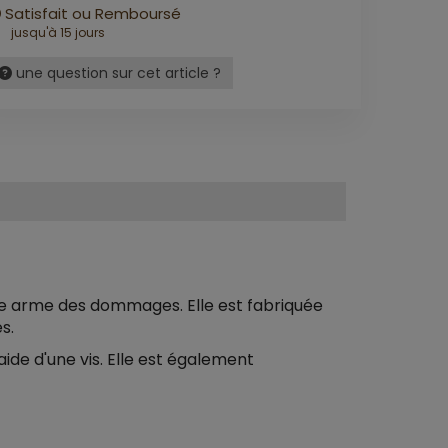
Satisfait ou Remboursé
jusqu'à 15 jours
une question sur cet article ?
re arme des dommages. Elle est fabriquée
s.
'aide d'une vis. Elle est également