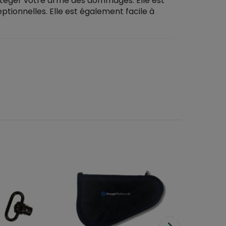
rotéger votre arme des dommages. Elle est
eptionnelles. Elle est également facile à