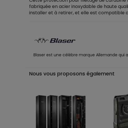
Cette protection pour filetage de carabine
fabriquée en acier inoxydable de haute qualit
installer et à retirer, et elle est compatible
Blaser est une célèbre marque Allemande qui a fa
Nous vous proposons également