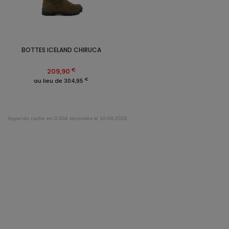
BOTTES ICELAND CHIRUCA
€
209,90
€
au lieu de 304,95
Appel du cache en 0.004 secondes le 10-08-2026