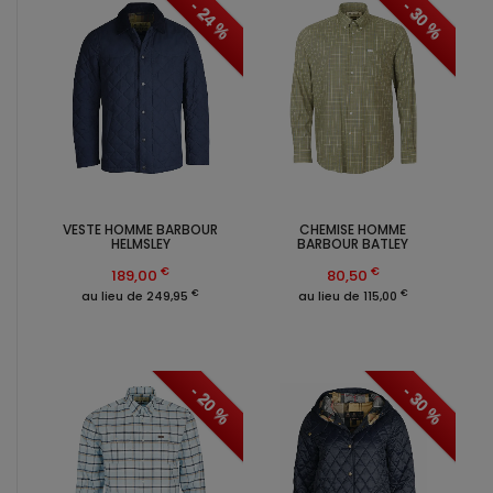
- 24 %
- 30 %
VESTE HOMME BARBOUR
CHEMISE HOMME
HELMSLEY
BARBOUR BATLEY
€
€
189,00
80,50
€
€
au lieu de 249,95
au lieu de 115,00
- 20 %
- 30 %