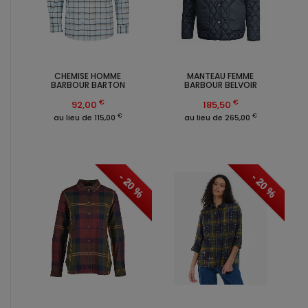
CHEMISE HOMME
MANTEAU FEMME
BARBOUR BARTON
BARBOUR BELVOIR
€
€
92,00
185,50
€
€
au lieu de 115,00
au lieu de 265,00
- 20 %
- 20 %