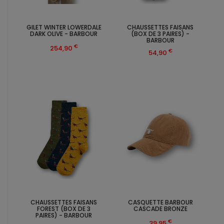
GILET WINTER LOWERDALE
CHAUSSETTES FAISANS
DARK OLIVE - BARBOUR
(BOX DE 3 PAIRES) -
BARBOUR
€
254,90
€
54,90
CHAUSSETTES FAISANS
CASQUETTE BARBOUR
FOREST (BOX DE 3
CASCADE BRONZE
PAIRES) - BARBOUR
€
39,95