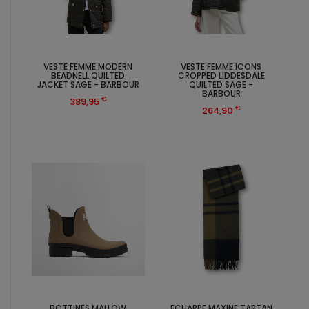
VESTE FEMME MODERN
VESTE FEMME ICONS
BEADNELL QUILTED
CROPPED LIDDESDALE
JACKET SAGE - BARBOUR
QUILTED SAGE -
BARBOUR
€
389,95
€
264,90
BOTTINES MALLOW
ECHARPE MAXINE TARTAN