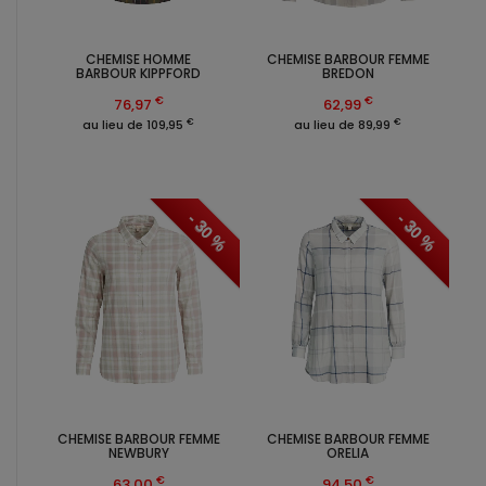
CHEMISE HOMME
CHEMISE BARBOUR FEMME
BARBOUR KIPPFORD
BREDON
€
€
76,97
62,99
€
€
au lieu de 109,95
au lieu de 89,99
- 30 %
- 30 %
CHEMISE BARBOUR FEMME
CHEMISE BARBOUR FEMME
NEWBURY
ORELIA
€
€
63,00
94,50