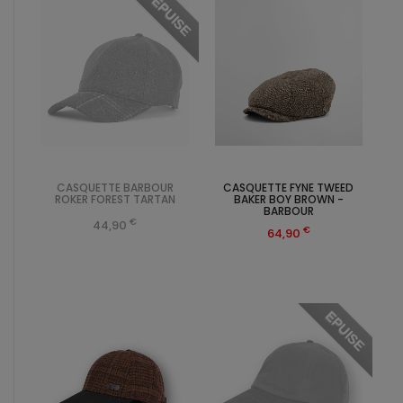
EPUISE
CASQUETTE BARBOUR
CASQUETTE FYNE TWEED
ROKER FOREST TARTAN
BAKER BOY BROWN -
BARBOUR
€
44,90
€
64,90
EPUISE