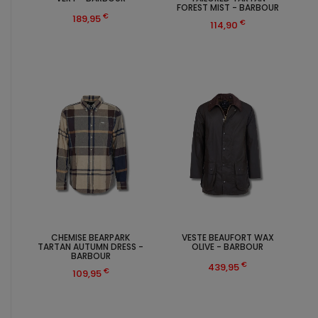
FOREST MIST - BARBOUR
€
189,95
€
114,90
CHEMISE BEARPARK
VESTE BEAUFORT WAX
TARTAN AUTUMN DRESS -
OLIVE - BARBOUR
BARBOUR
€
439,95
€
109,95