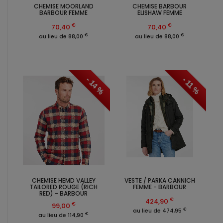
CHEMISE MOORLAND
CHEMISE BARBOUR
BARBOUR FEMME
ELISHAW FEMME
€
€
70,40
70,40
€
€
au lieu de 88,00
au lieu de 88,00
- 14 %
- 11 %
CHEMISE HEMD VALLEY
VESTE / PARKA CANNICH
TAILORED ROUGE (RICH
FEMME - BARBOUR
RED) - BARBOUR
€
424,90
€
99,00
€
au lieu de 474,95
€
au lieu de 114,90