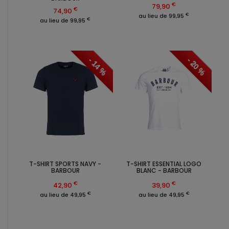
€
79,90
€
74,90
€
au lieu de 99,95
€
au lieu de 99,95
- 14 %
- 20 %
T-SHIRT SPORTS NAVY -
T-SHIRT ESSENTIAL LOGO
BARBOUR
BLANC - BARBOUR
€
€
42,90
39,90
€
€
au lieu de 49,95
au lieu de 49,95