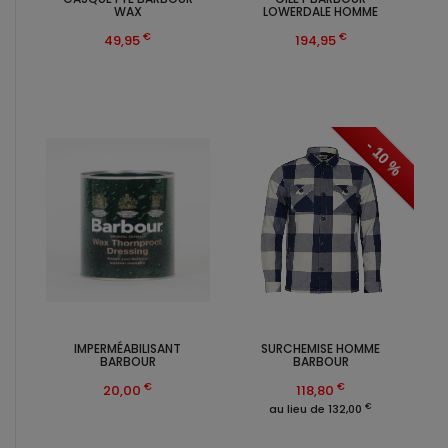
WAX
LOWERDALE HOMME
€
€
49,95
194,95
- 10 %
IMPERMÉABILISANT
SURCHEMISE HOMME
BARBOUR
BARBOUR
€
€
20,00
118,80
€
au lieu de 132,00