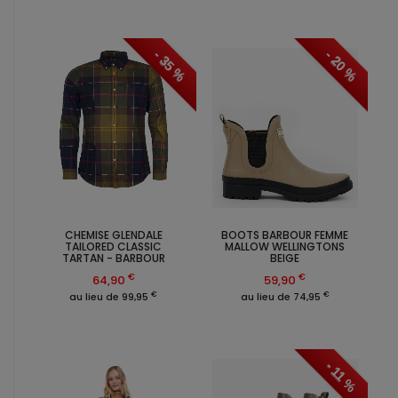
- 35 %
- 20 %
CHEMISE GLENDALE
BOOTS BARBOUR FEMME
TAILORED CLASSIC
MALLOW WELLINGTONS
TARTAN - BARBOUR
BEIGE
€
€
64,90
59,90
€
€
au lieu de 99,95
au lieu de 74,95
- 11 %