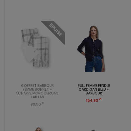
EPUISE
COFFRET BARBOUR
PULL FEMME PENDLE
FEMME BONNET +
CARDIGAN BLEU -
ÉCHARPE MONOCHROME
BARBOUR
TARTAN
€
154,90
€
89,90