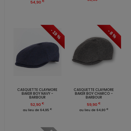
€
54,90
- 19 %
- 8 %
CASQUETTE CLAYMORE
CASQUETTE CLAYMORE
BAKER BOY NAVY -
BAKER BOY CHARCO -
BARBOUR
BARBOUR
€
€
52,90
59,90
€
€
au lieu de 64,95
au lieu de 64,90