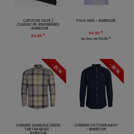
CAPUCHE OLIVE /
POLO GRIS - BARBOUR
CLASSIC RE-ENGINEERED
- BARBOUR
€
64,90
€
64,95
€
au lieu de 84,95
- 25 %
- 20 %
CHEMISE GLENDALE DRESS
CHEMISE OXTOWN NAVY
TARTAN BEIGE -
- BARBOUR
BARBOUR