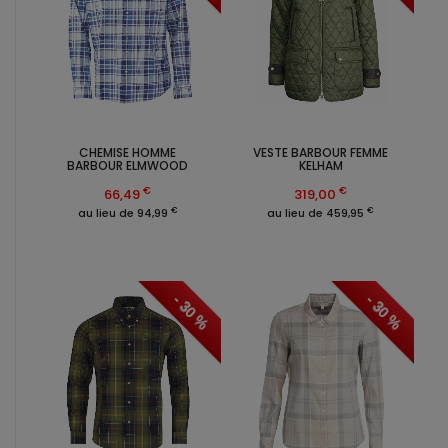
CHEMISE HOMME
VESTE BARBOUR FEMME
BARBOUR ELMWOOD
KELHAM
€
€
66,49
319,00
€
€
au lieu de 94,99
au lieu de 459,95
- 30 %
- 30 %