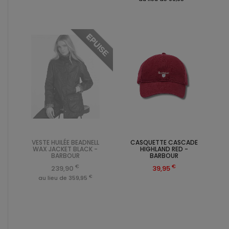
EPUISE
VESTE HUILÉE BEADNELL
CASQUETTE CASCADE
WAX JACKET BLACK -
HIGHLAND RED -
BARBOUR
BARBOUR
€
€
239,90
39,95
€
au lieu de 359,95