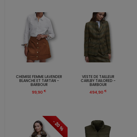
CHEMISE FEMME LAVENDER
VESTE DE TAILLEUR
BLANCHE ET TARTAN -
CARLBY TAILORED -
BARBOUR
BARBOUR
€
€
99,90
494,90
- 20 %