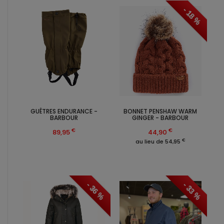
- 18 %
GUÊTRES ENDURANCE -
BONNET PENSHAW WARM
BARBOUR
GINGER - BARBOUR
€
€
89,95
44,90
€
au lieu de 54,95
- 36 %
- 33 %