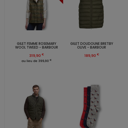
GILET FEMME ROSEMARY
GILET DOUDOUNE BRETBY
WOOL TWEED - BARBOUR
OLIVE - BARBOUR
€
€
319,90
189,90
€
au lieu de 399,90