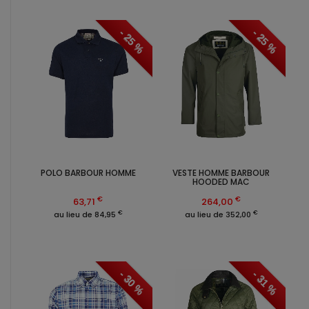
- 25 %
- 25 %
POLO BARBOUR HOMME
VESTE HOMME BARBOUR
HOODED MAC
€
€
63,71
264,00
€
€
au lieu de 84,95
au lieu de 352,00
- 30 %
- 31 %