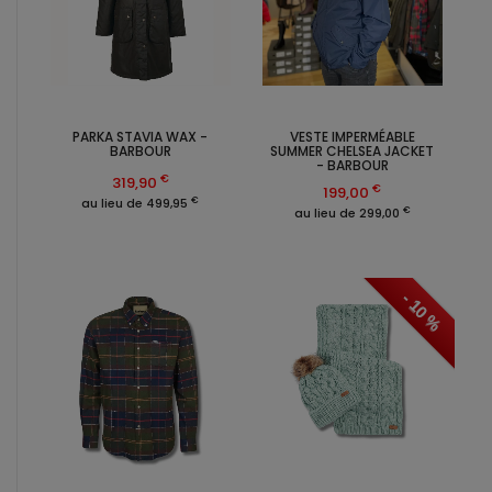
PARKA STAVIA WAX -
VESTE IMPERMÉABLE
BARBOUR
SUMMER CHELSEA JACKET
- BARBOUR
€
319,90
€
199,00
€
au lieu de 499,95
€
au lieu de 299,00
- 10 %