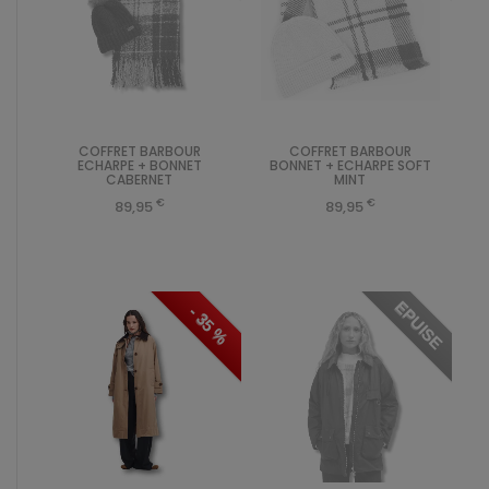
COFFRET BARBOUR
COFFRET BARBOUR
ECHARPE + BONNET
BONNET + ECHARPE SOFT
CABERNET
MINT
€
€
89,95
89,95
EPUISE
- 35 %