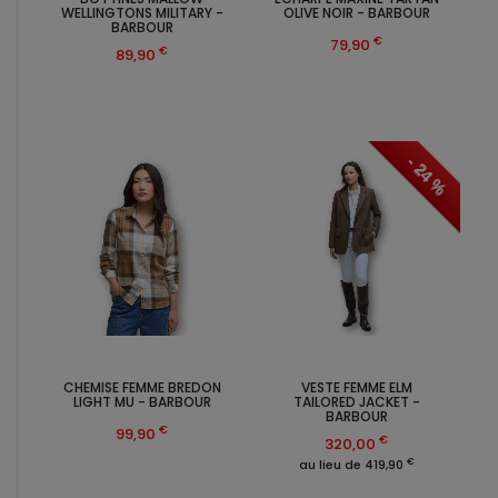
WELLINGTONS MILITARY -
OLIVE NOIR - BARBOUR
BARBOUR
€
79,90
€
89,90
- 24 %
CHEMISE FEMME BREDON
VESTE FEMME ELM
LIGHT MU - BARBOUR
TAILORED JACKET -
BARBOUR
€
99,90
€
320,00
€
au lieu de 419,90