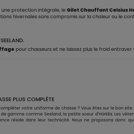
une protection intégrale, le
Gilet Chauffant Celsius H
tions hivernales sans compromis sur la chaleur ou le conf
 SEELAND.
uffage
pour chasseurs et ne laissez plus le froid entrave
ASSE PLUS COMPLÈTE
ompléter votre uniforme de chasse ? Vous êtes sur le bon site. 
de gamme comme Seeland, la petite soeur d'Härkila. Les vêteme
ence réside dans leur technicité. Nous ne proposons donc q