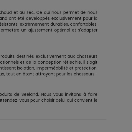
 chaud et au sec. Ce qui nous permet de nous
land ont été développés exclusivement pour la
résistants, extrêmement durables, confortables,
 permettre un ajustement optimal et s'adapter
produits destinés exclusivement aux chasseurs
ionnels et de la conception réfléchie, il s'agit
issent isolation, imperméabilité et protection.
x, tout en étant attrayant pour les chasseurs.
oduits de Seeland. Nous vous invitons à faire
ttendez-vous pour choisir celui qui convient le