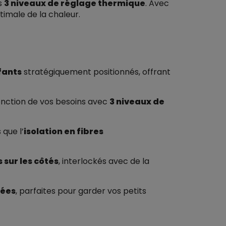
es
3 niveaux de réglage thermique
. Avec
ptimale de la chaleur.
fants
stratégiquement positionnés, offrant
onction de vos besoins avec
3 niveaux de
 que l’
isolation en fibres
sur les côtés
, interlockés avec de la
pées
, parfaites pour garder vos petits