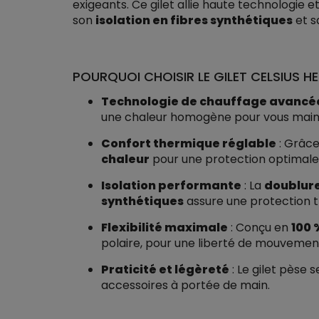
exigeants. Ce gilet allie haute technologie 
son
isolation en fibres synthétiques
et 
POURQUOI CHOISIR LE GILET CELSIUS H
Technologie de chauffage avancé
une chaleur homogène pour vous mainte
Confort thermique réglable
: Grâce
chaleur
pour une protection optimale
Isolation performante
: La
doublure
synthétiques
assure une protection 
Flexibilité maximale
: Conçu en
100 
polaire, pour une liberté de mouvemen
Praticité et légèreté
: Le gilet pèse 
accessoires à portée de main.