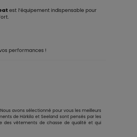
eat
est l’équipement indispensable pour
ort.
r vos performances !
Nous avons sélectionné pour vous les meilleurs
nts de Härkila et Seeland sont pensés par les
ue des vêtements de chasse de qualité et qui