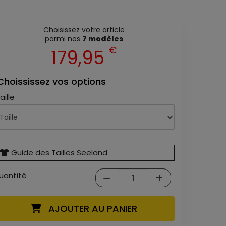
Choisissez votre article
parmi nos
7 modèles
€
179,95
Choississez vos options
aille
Guide des Tailles Seeland
uantité
AJOUTER AU PANIER