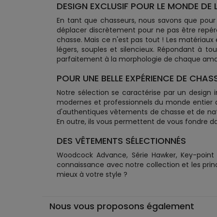
DESIGN EXCLUSIF POUR LE MONDE DE 
En tant que chasseurs, nous savons que pour
déplacer discrètement pour ne pas être repér
chasse. Mais ce n'est pas tout ! Les matériaux
légers, souples et silencieux. Répondant à t
parfaitement à la morphologie de chaque ama
POUR UNE BELLE EXPÉRIENCE DE CHASS
Notre sélection se caractérise par un design
modernes et professionnels du monde entier afin
d'authentiques vêtements de chasse et de natur
En outre, ils vous permettent de vous fondre d
DES VÊTEMENTS SÉLECTIONNÉS
Woodcock Advance, Série Hawker, Key-point sé
connaissance avec notre collection et les prin
mieux à votre style ?
Nous vous proposons également