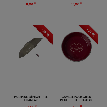
€
€
11,00
55,00
- 29 %
- 17 %
PARAPLUIE DÉPLIANT - LE
GAMELLE POUR CHIEN
CHAMEAU
ROUGE L - LE CHAMEAU
€
€
24,95
24,95