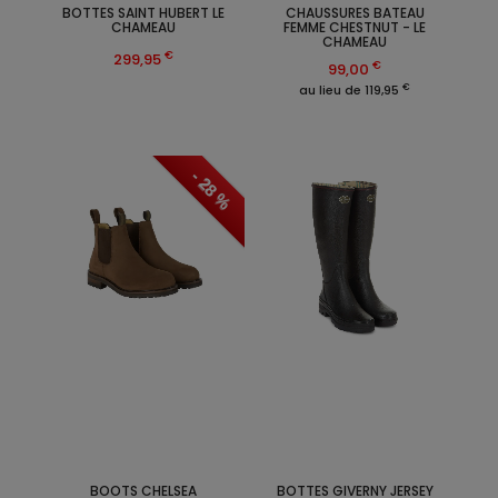
BOTTES SAINT HUBERT LE
CHAUSSURES BATEAU
CHAMEAU
FEMME CHESTNUT - LE
CHAMEAU
€
299,95
€
99,00
€
au lieu de 119,95
- 28 %
BOOTS CHELSEA
BOTTES GIVERNY JERSEY