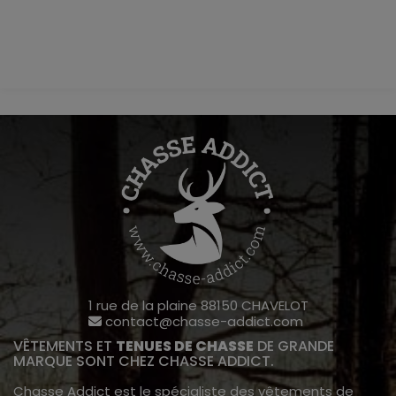
1 rue de la plaine 88150 CHAVELOT
contact@chasse-addict.com
VÊTEMENTS ET
TENUES DE CHASSE
DE GRANDE
MARQUE SONT CHEZ CHASSE ADDICT.
Chasse Addict est le spécialiste des vêtements de